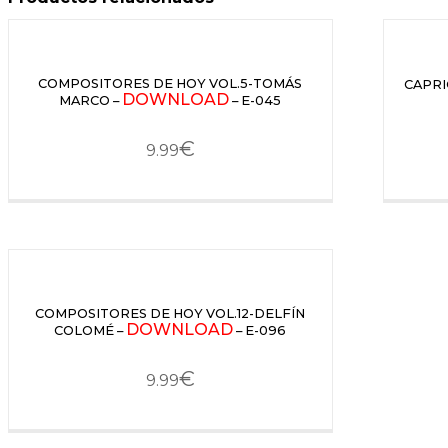
COMPOSITORES DE HOY VOL.5-TOMÁS
CAPRI
DOWNLOAD
MARCO –
– E-045
€
9.99
COMPOSITORES DE HOY VOL.12-DELFÍN
DOWNLOAD
COLOMÉ –
– E-096
€
9.99