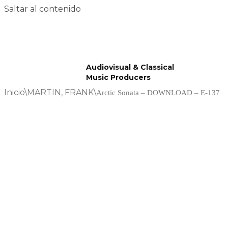
Saltar al contenido
Audiovisual & Classical
Music Producers
Inicio
\
MARTIN, FRANK
\
Arctic Sonata – DOWNLOAD – E-137