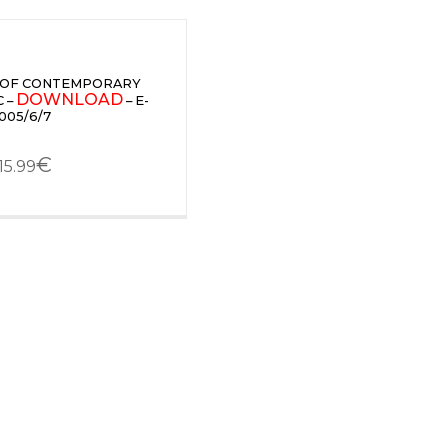
 OF CONTEMPORARY
DOWNLOAD
C –
– E-
005/6/7
€
15.99