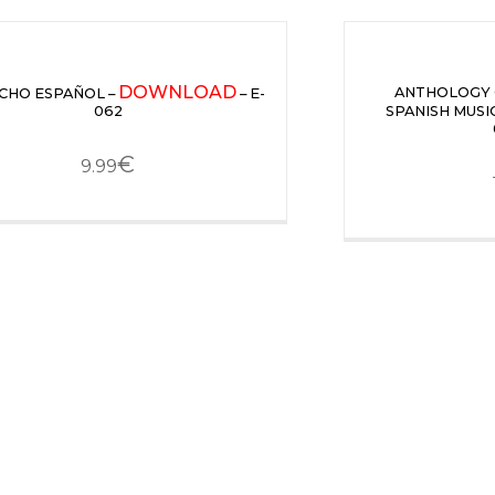
DOWNLOAD
ANTHOLOGY
CHO ESPAÑOL –
– E-
062
SPANISH MUSI
€
9.99