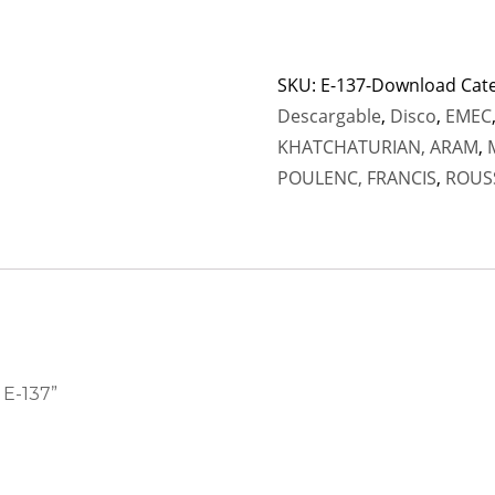
SKU:
E-137-Download
Cat
Descargable
,
Disco
,
EMEC
KHATCHATURIAN, ARAM
,
POULENC, FRANCIS
,
ROUSS
 E-137”