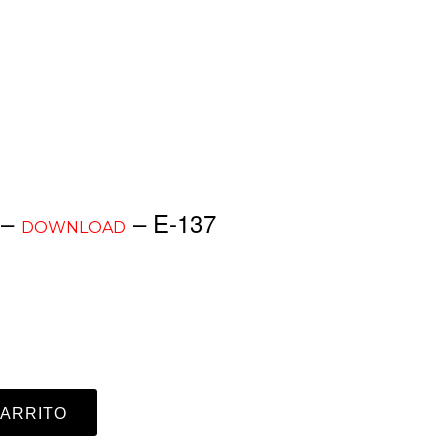
 –
– E-137
DOWNLOAD
CARRITO