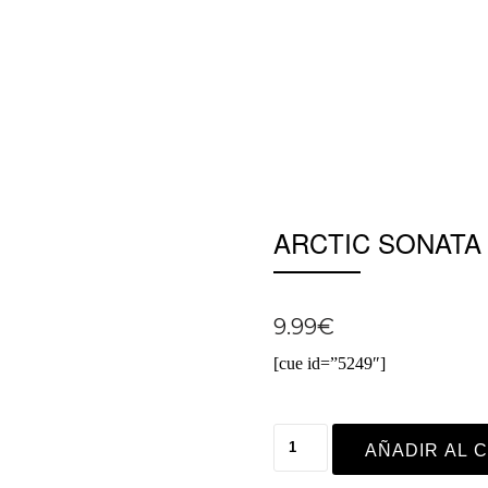
ARCTIC SONATA
9.99
€
[cue id=”5249″]
AÑADIR AL 