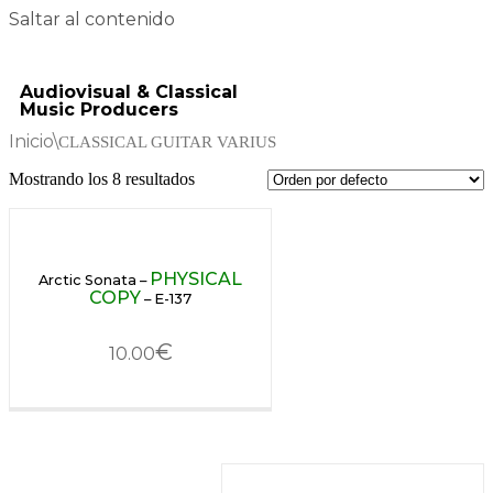
Saltar al contenido
Audiovisual & Classical
Music Producers
Inicio
\
CLASSICAL GUITAR VARIUS
Mostrando los 8 resultados
PHYSICAL
Arctic Sonata –
COPY
– E-137
€
10.00