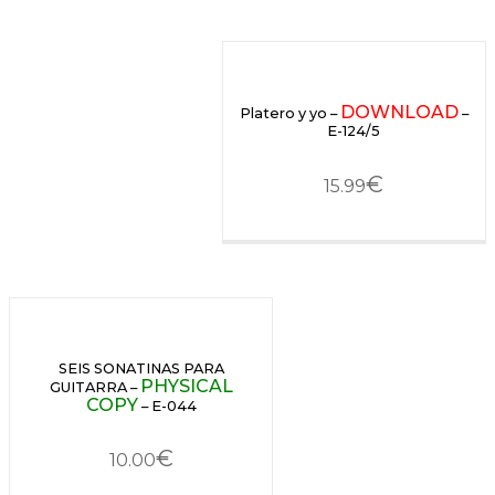
DOWNLOAD
Platero y yo –
–
E-124/5
€
15.99
SEIS SONATINAS PARA
PHYSICAL
GUITARRA –
COPY
– E-044
€
10.00