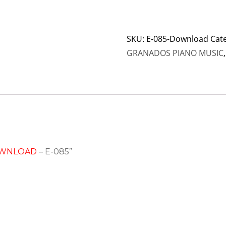
SKU:
E-085-Download
Cat
GRANADOS PIANO MUSIC
WNLOAD
– E-085”