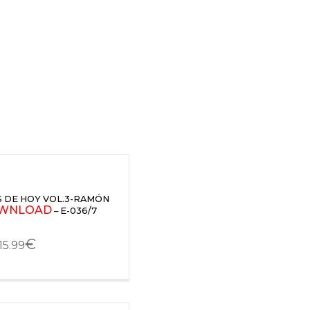
 DE HOY VOL.3-RAMÓN
WNLOAD
– E-036/7
€
15.99