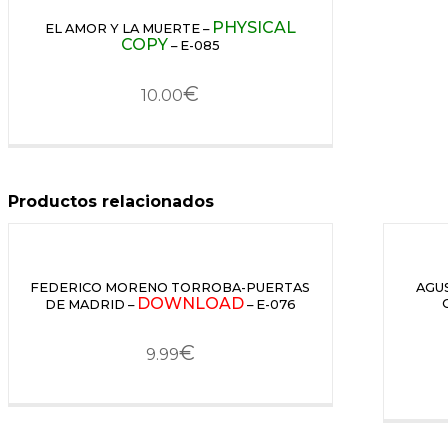
PHYSICAL
EL AMOR Y LA MUERTE –
COPY
– E-085
€
10.00
Productos relacionados
FEDERICO MORENO TORROBA-PUERTAS
AGUS
DOWNLOAD
DE MADRID –
– E-076
€
9.99