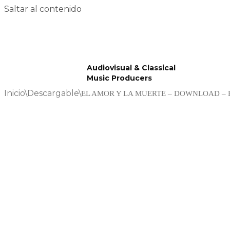
Saltar al contenido
Audiovisual & Classical
Music Producers
Inicio
\
Descargable
\
EL AMOR Y LA MUERTE – DOWNLOAD – E