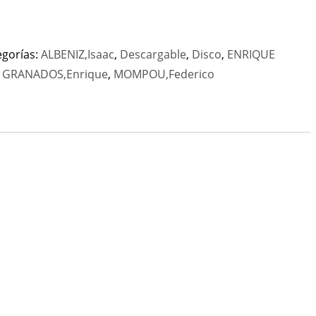
egorías:
ALBENIZ,Isaac
,
Descargable
,
Disco
,
ENRIQUE
,
GRANADOS,Enrique
,
MOMPOU,Federico