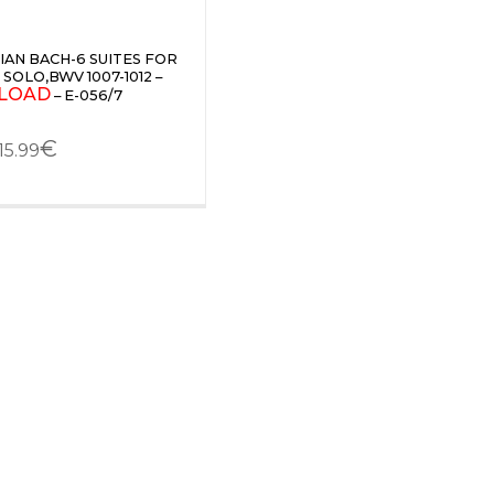
IAN BACH-6 SUITES FOR
SOLO,BWV 1007-1012 –
LOAD
– E-056/7
€
15.99