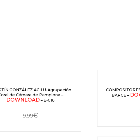
TÍN GONZÁLEZ ACILU-Agrupación
COMPOSITORES
DO
Coral de Cámara de Pamplona –
BARCE –
DOWNLOAD
– E-016
€
9.99