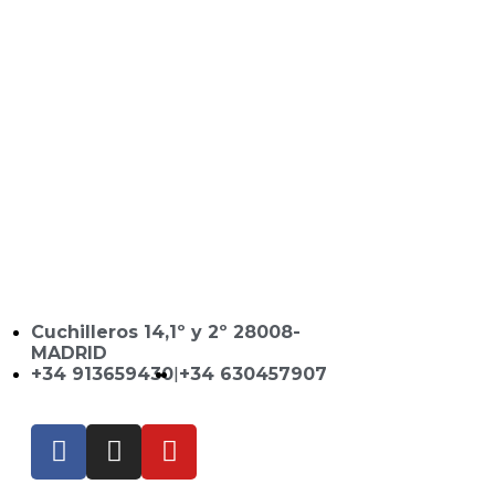
Cuchilleros 14,1º y 2º 28008-
MADRID
+34 913659430
|
+34 630457907