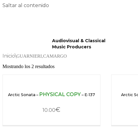
Saltar al contenido
Audiovisual & Classical
Music Producers
Inicio
\
GUARNIERI,CAMARGO
Mostrando los 2 resultados
PHYSICAL COPY
Arctic Sonata –
– E-137
Arctic S
€
10.00