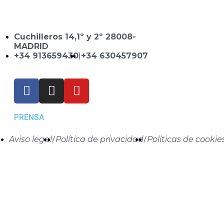
Cuchilleros 14,1º y 2º 28008-
MADRID
+34 913659430
|
+34 630457907
PRENSA
Aviso legal
/
Política de privacidad
/
Políticas de cookie