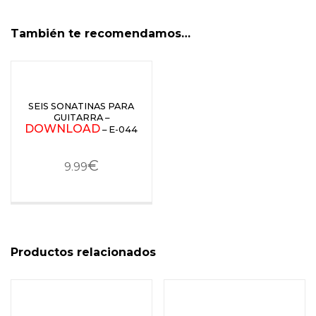
También te recomendamos…
SEIS SONATINAS PARA
GUITARRA –
DOWNLOAD
– E-044
€
9.99
Productos relacionados