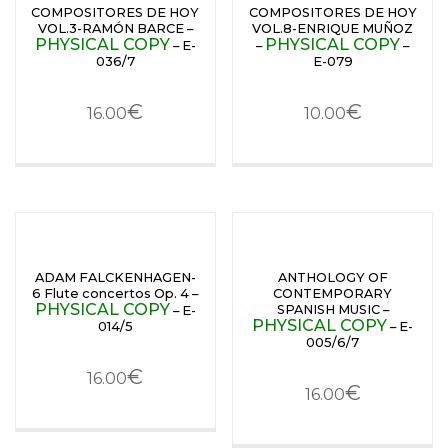
COMPOSITORES DE HOY
COMPOSITORES DE HOY
VOL.3-RAMÓN BARCE –
VOL.8-ENRIQUE MUÑOZ
PHYSICAL COPY
PHYSICAL COPY
– E-
–
–
036/7
E-079
€
€
16.00
10.00
ADAM FALCKENHAGEN-
ANTHOLOGY OF
6 Flute concertos Op. 4 –
CONTEMPORARY
PHYSICAL COPY
SPANISH MUSIC –
– E-
PHYSICAL COPY
014/5
– E-
005/6/7
€
16.00
€
16.00