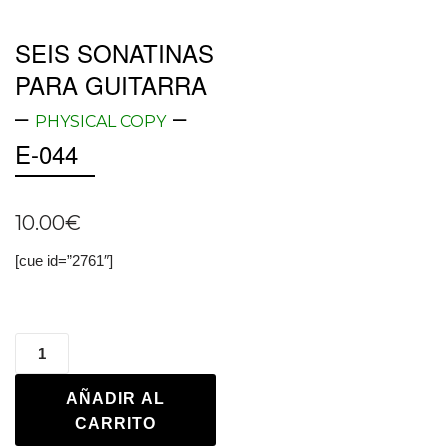
SEIS SONATINAS
PARA GUITARRA
–
–
PHYSICAL COPY
E-044
10.00
€
[cue id=”2761″]
AÑADIR AL
CARRITO