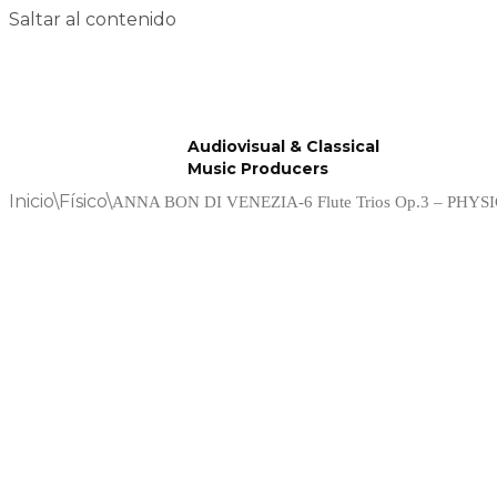
Saltar al contenido
Audiovisual & Classical
Music Producers
Inicio
\
Físico
\
ANNA BON DI VENEZIA-6 Flute Trios Op.3 – PHYS