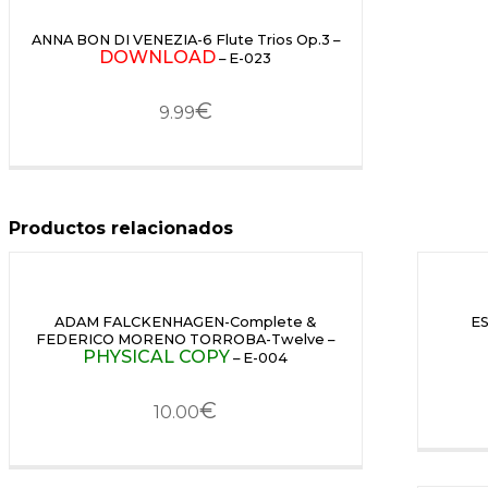
ANNA BON DI VENEZIA-6 Flute Trios Op.3 –
DOWNLOAD
– E-023
€
9.99
Productos relacionados
ADAM FALCKENHAGEN-Complete &
ES
FEDERICO MORENO TORROBA-Twelve –
PHYSICAL COPY
– E-004
€
10.00