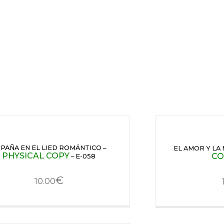
PAÑA EN EL LIED ROMÁNTICO –
EL AMOR Y LA
PHYSICAL COPY
CO
– E-058
€
10.00