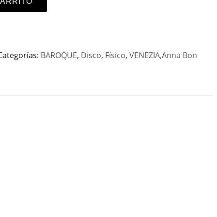
CARRITO
Categorías:
BAROQUE
,
Disco
,
Físico
,
VENEZIA,Anna Bon