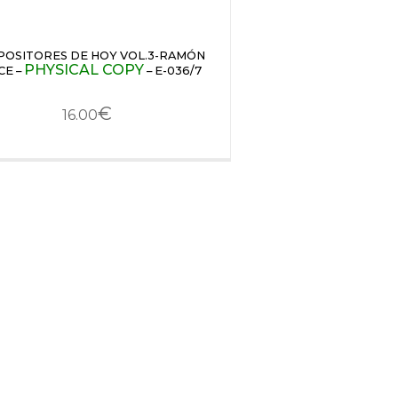
OSITORES DE HOY VOL.3-RAMÓN
PHYSICAL COPY
CE –
– E-036/7
€
16.00