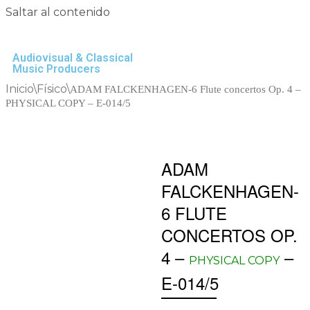
Saltar al contenido
Audiovisual & Classical
Music Producers
Inicio
\
Físico
\
ADAM FALCKENHAGEN-6 Flute concertos Op. 4 –
PHYSICAL COPY – E-014/5
ADAM
FALCKENHAGEN-
6 FLUTE
CONCERTOS OP.
4 –
–
PHYSICAL COPY
E-014/5