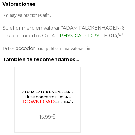
Valoraciones
No hay valoraciones aún.
Sé el primero en valorar “ADAM FALCKENHAGEN-6
Flute concertos Op. 4 –
PHYSICAL COPY
– E-014/5”
acceder
Debes
para publicar una valoración.
También te recomendamos…
ADAM FALCKENHAGEN-6
Flute concertos Op. 4 –
DOWNLOAD
– E-014/5
€
15.99