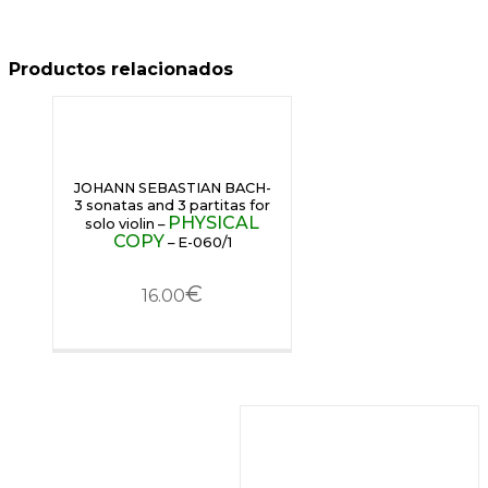
Productos relacionados
JOHANN SEBASTIAN BACH-
3 sonatas and 3 partitas for
PHYSICAL
solo violin –
COPY
– E-060/1
€
16.00