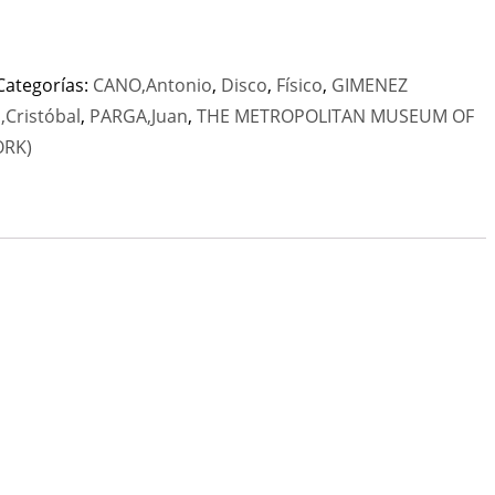
Categorías:
CANO,Antonio
,
Disco
,
Físico
,
GIMENEZ
Cristóbal
,
PARGA,Juan
,
THE METROPOLITAN MUSEUM OF
ORK)