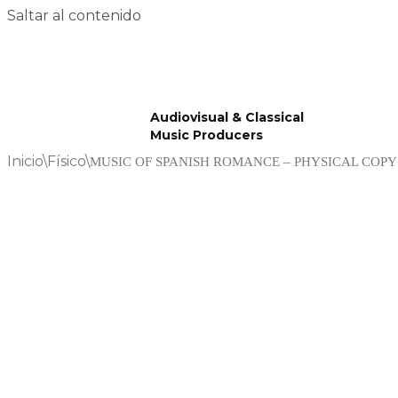
Saltar al contenido
Audiovisual & Classical
Music Producers
Inicio
\
Físico
\
MUSIC OF SPANISH ROMANCE – PHYSICAL COPY 