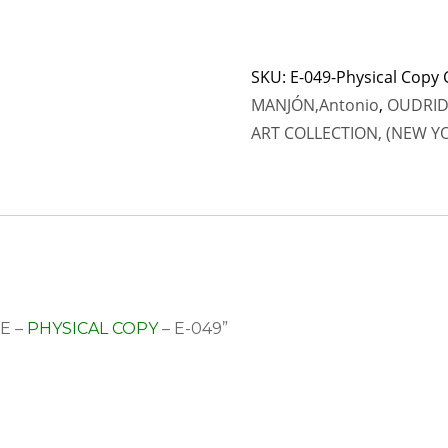
SKU:
E-049-Physical Copy
MANJÓN,Antonio
,
OUDRID,
ART COLLECTION, (NEW Y
CE –
PHYSICAL COPY
– E-049”