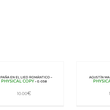
PAÑA EN EL LIED ROMÁNTICO –
AGUSTÍN MAR
PHYSICAL COPY
PHYSIC
– E-058
€
10.00