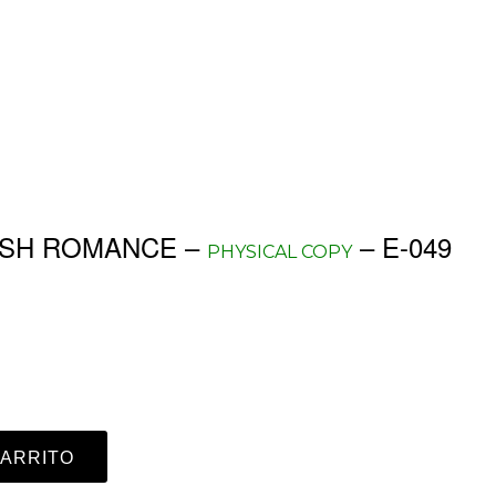
ISH ROMANCE –
– E-049
PHYSICAL COPY
CARRITO