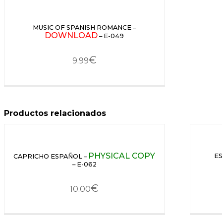
MUSIC OF SPANISH ROMANCE –
DOWNLOAD
– E-049
€
9.99
Productos relacionados
PHYSICAL COPY
ES
CAPRICHO ESPAÑOL –
– E-062
€
10.00