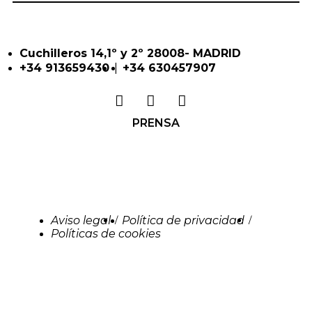
Cuchilleros 14,1º y 2º 28008- MADRID
|
+34 913659430
+34 630457907
PRENSA
Aviso legal
Política de privacidad
/
/
Políticas de cookies