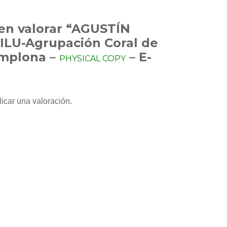
 en valorar “AGUSTÍN
LU-Agrupación Coral de
mplona –
– E-
PHYSICAL COPY
icar una valoración.