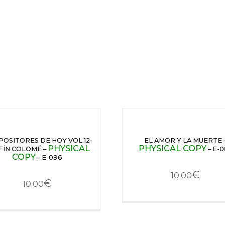
OSITORES DE HOY VOL.12-
EL AMOR Y LA MUERTE 
PHYSICAL
PHYSICAL COPY
FÍN COLOMÉ –
– E-0
COPY
– E-096
€
10.00
€
10.00