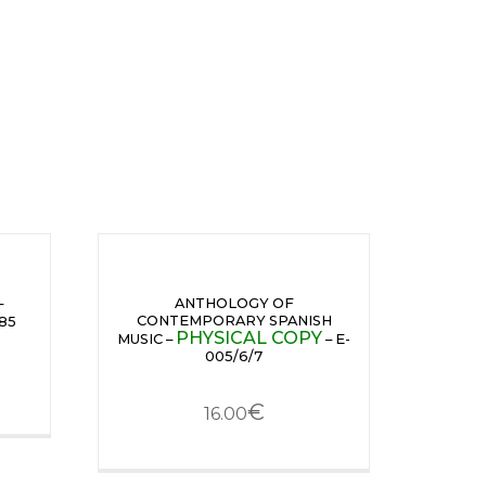
–
ANTHOLOGY OF
CONTEMPORARY SPANISH
85
PHYSICAL COPY
MUSIC –
– E-
005/6/7
€
16.00