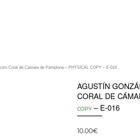
ón Coral de Cámara de Pamplona – PHYSICAL COPY – E-016
AGUSTÍN GONZÁ
CORAL DE CÁMA
– E-016
COPY
10.00
€