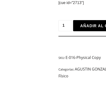
[cue id=”2713″]
AÑADIR AL 
E-016-Physical Copy
SKU:
AGUSTIN GONZAL
Categorías:
Físico