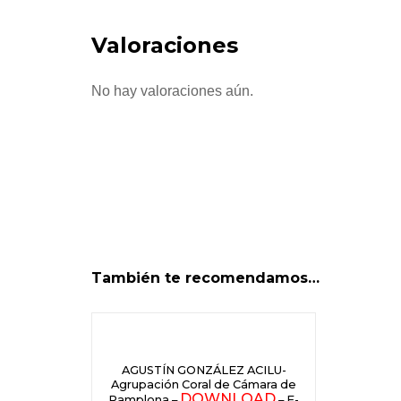
Valoraciones
No hay valoraciones aún.
También te recomendamos…
AGUSTÍN GONZÁLEZ ACILU-
Agrupación Coral de Cámara de
DOWNLOAD
Pamplona –
– E-