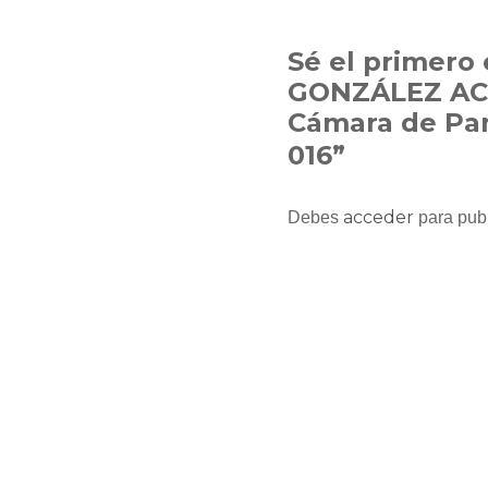
Sé el primero
GONZÁLEZ ACI
Cámara de Pa
016”
acceder
Debes
para publ