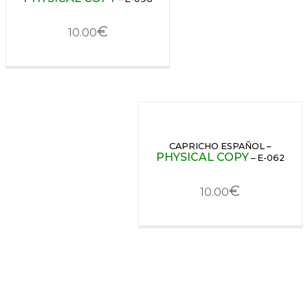
€
10.00
CAPRICHO ESPAÑOL –
PHYSICAL COPY
– E-062
€
10.00