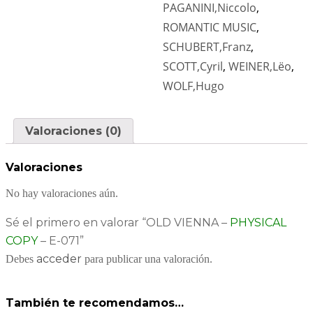
PAGANINI,Niccolo
,
ROMANTIC MUSIC
,
SCHUBERT,Franz
,
SCOTT,Cyril
,
WEINER,Lëo
,
WOLF,Hugo
Valoraciones (0)
Valoraciones
No hay valoraciones aún.
Sé el primero en valorar “OLD VIENNA –
PHYSICAL
COPY
– E-071”
acceder
Debes
para publicar una valoración.
También te recomendamos…