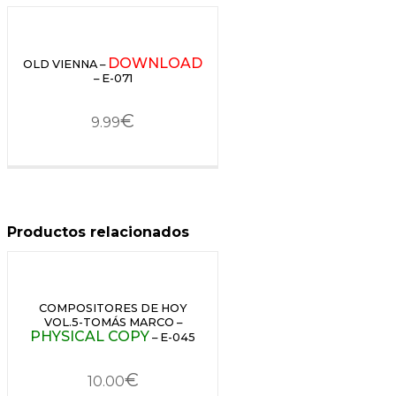
DOWNLOAD
OLD VIENNA –
– E-071
€
9.99
Productos relacionados
COMPOSITORES DE HOY
VOL.5-TOMÁS MARCO –
PHYSICAL COPY
– E-045
€
10.00