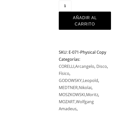
AÑADIR AL
CARRITO
SKU:
E-071-Physical Copy
Categorías:
CORELLI,Arcangelo
,
Disco
,
Físico
,
GODOWSKY,Leopold
,
MEDTNER,Nikolai
,
MOSZKOWSKI,Moritz
,
MOZART,Wolfgang
Amadeus
,