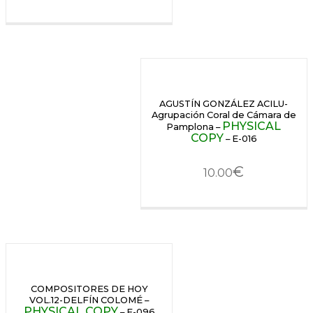
AGUSTÍN GONZÁLEZ ACILU-
Agrupación Coral de Cámara de
PHYSICAL
Pamplona –
COPY
– E-016
€
10.00
COMPOSITORES DE HOY
VOL.12-DELFÍN COLOMÉ –
PHYSICAL COPY
– E-096