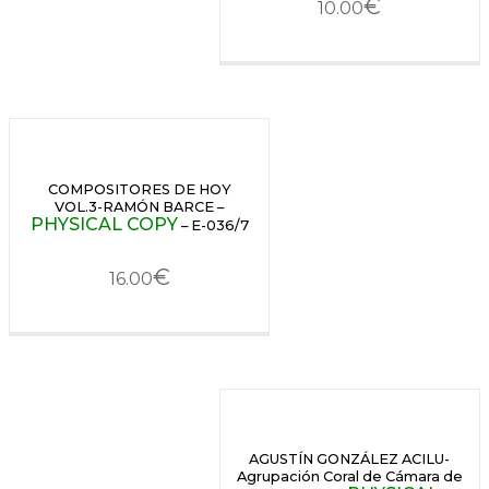
€
10.00
COMPOSITORES DE HOY
VOL.3-RAMÓN BARCE –
PHYSICAL COPY
– E-036/7
€
16.00
AGUSTÍN GONZÁLEZ ACILU-
Agrupación Coral de Cámara de