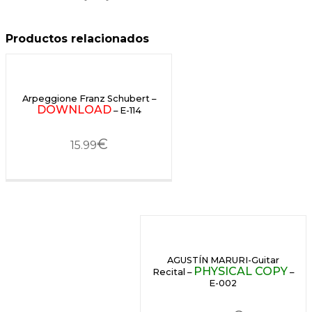
Productos relacionados
Arpeggione Franz Schubert –
DOWNLOAD
– E-114
€
15.99
AGUSTÍN MARURI-Guitar
PHYSICAL COPY
Recital –
–
E-002