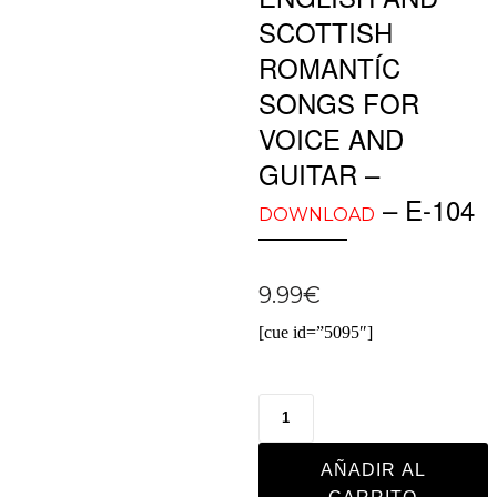
SCOTTISH
ROMANTÍC
SONGS FOR
VOICE AND
GUITAR –
– E-104
DOWNLOAD
9.99
€
[cue id=”5095″]
AÑADIR AL