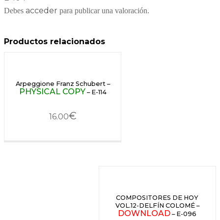
acceder
Debes
para publicar una valoración.
Productos relacionados
Arpeggione Franz Schubert –
PHYSICAL COPY
– E-114
€
16.00
COMPOSITORES DE HOY
VOL.12-DELFÍN COLOMÉ –
DOWNLOAD
– E-096