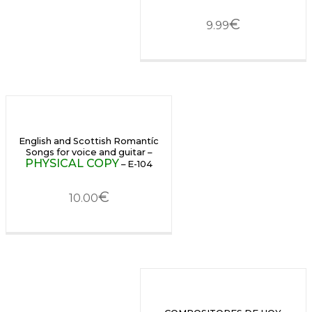
€
9.99
English and Scottish Romantíc
Songs for voice and guitar –
PHYSICAL COPY
– E-104
€
10.00