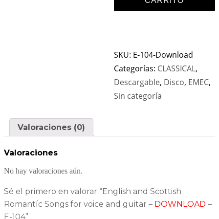
CARRITO
SKU:
E-104-Download
Categorías:
CLASSICAL
,
Descargable
,
Disco
,
EMEC
,
Sin categoría
Valoraciones (0)
Valoraciones
No hay valoraciones aún.
Sé el primero en valorar “English and Scottish
Romantíc Songs for voice and guitar –
DOWNLOAD
–
E-104”