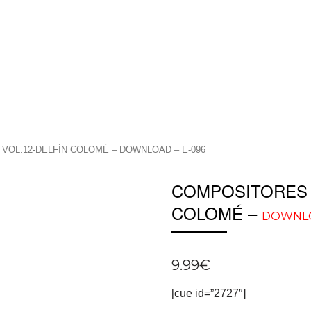
VOL.12-DELFÍN COLOMÉ – DOWNLOAD – E-096
COMPOSITORES D
COLOMÉ –
DOWNL
9.99
€
[cue id=”2727″]