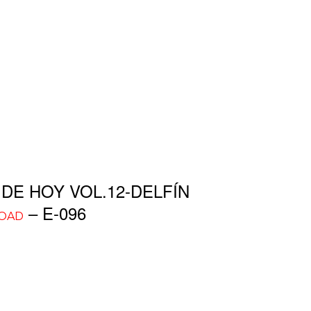
E HOY VOL.12-DELFÍN
– E-096
OAD