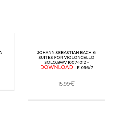
 –
JOHANN SEBASTIAN BACH-6
SUITES FOR VIOLONCELLO
3
SOLO,BWV 1007-1012 –
DOWNLOAD
– E-056/7
€
15.99