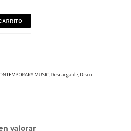
CARRITO
ONTEMPORARY MUSIC
Descargable
Disco
,
,
en valorar