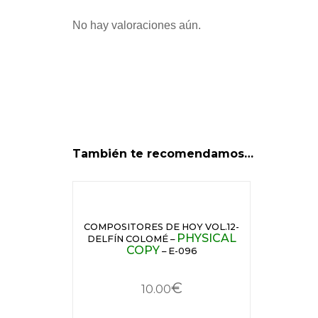
No hay valoraciones aún.
También te recomendamos…
COMPOSITORES DE HOY VOL.12-
PHYSICAL
DELFÍN COLOMÉ –
COPY
– E-096
€
10.00