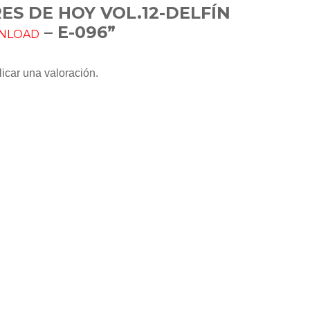
S DE HOY VOL.12-DELFÍN
– E-096”
NLOAD
icar una valoración.