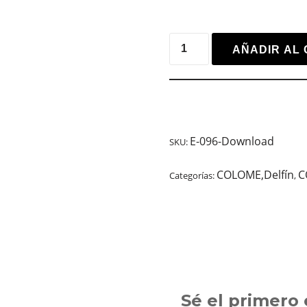
AÑADIR AL 
E-096-Download
SKU:
COLOME,Delfín
C
Categorías:
,
Sé el primero 