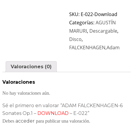
SKU:
E-022-Download
Categorías:
AGUSTÍN
MARURI
,
Descargable
,
Disco
,
FALCKENHAGEN,Adam
Valoraciones (0)
Valoraciones
No hay valoraciones aún.
Sé el primero en valorar “ADAM FALCKENHAGEN-6
Sonates Op.1 –
DOWNLOAD
– E-022”
acceder
Debes
para publicar una valoración.