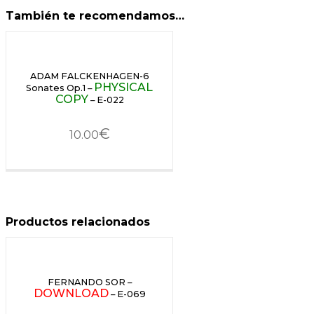
También te recomendamos…
ADAM FALCKENHAGEN-6
PHYSICAL
Sonates Op.1 –
COPY
– E-022
€
10.00
Productos relacionados
FERNANDO SOR –
DOWNLOAD
– E-069