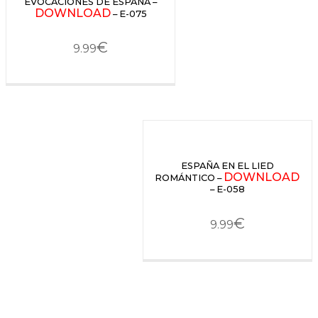
EVOCACIONES DE ESPAÑA –
DOWNLOAD
– E-075
€
9.99
ESPAÑA EN EL LIED
DOWNLOAD
ROMÁNTICO –
– E-058
€
9.99