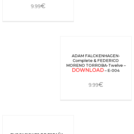
€
9.99
ADAM FALCKENHAGEN-
Complete & FEDERICO
MORENO TORROBA-Twelve –
DOWNLOAD
– E-004
€
9.99