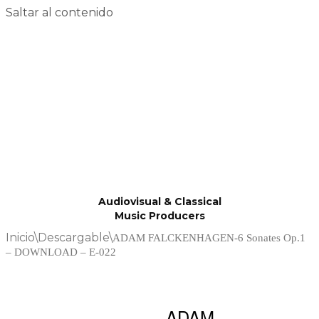
Saltar al contenido
Audiovisual & Classical
Music Producers
Inicio
\
Descargable
\
ADAM FALCKENHAGEN-6 Sonates Op.1
– DOWNLOAD – E-022
ADAM