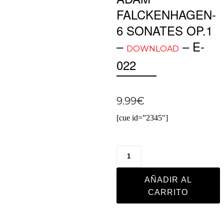
FALCKENHAGEN-
6 SONATES OP.1
–
– E-
DOWNLOAD
022
9.99
€
[cue id=”2345″]
AÑADIR AL
CARRITO