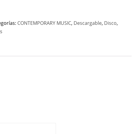
egorías:
CONTEMPORARY MUSIC
,
Descargable
,
Disco
,
s