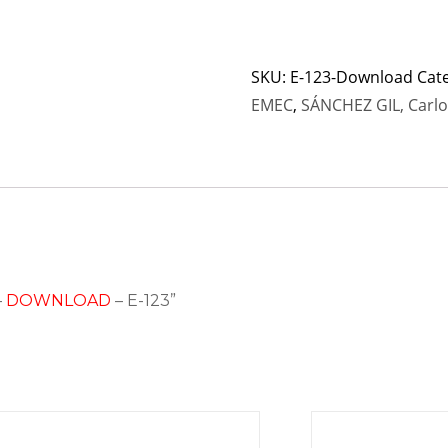
SKU:
E-123-Download
Cat
EMEC
,
SÁNCHEZ GIL, Carlo
–
DOWNLOAD
– E-123”