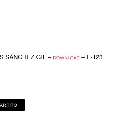
S SÁNCHEZ GIL –
– E-123
DOWNLOAD
CARRITO