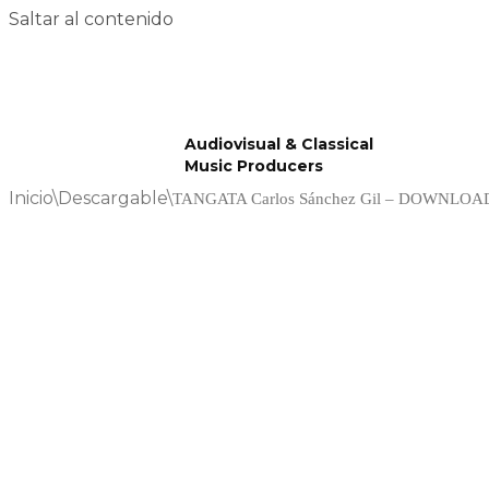
Saltar al contenido
Audiovisual & Classical
Music Producers
Inicio
\
Descargable
\
TANGATA Carlos Sánchez Gil – DOWNLOAD