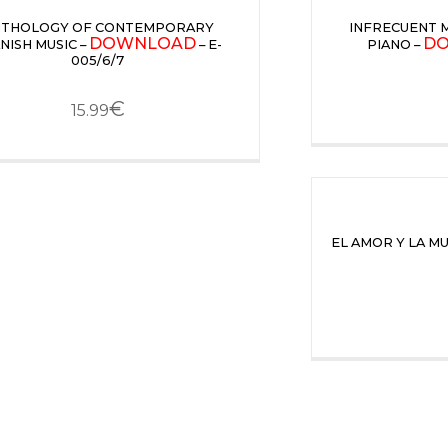
NTHOLOGY OF CONTEMPORARY
INFRECUENT 
DOWNLOAD
D
NISH MUSIC –
– E-
PIANO –
005/6/7
€
15.99
EL AMOR Y LA M