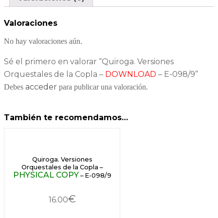
Valoraciones
No hay valoraciones aún.
Sé el primero en valorar “Quiroga. Versiones
Orquestales de la Copla –
DOWNLOAD
– E-098/9”
acceder
Debes
para publicar una valoración.
También te recomendamos…
Quiroga. Versiones
Orquestales de la Copla –
PHYSICAL COPY
– E-098/9
€
16.00