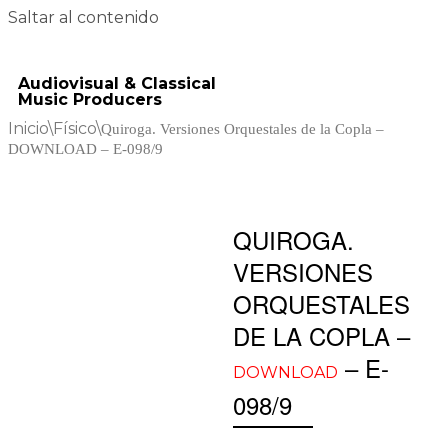
Saltar al contenido
Audiovisual & Classical
Music Producers
Inicio
\
Físico
\
Quiroga. Versiones Orquestales de la Copla –
DOWNLOAD – E-098/9
QUIROGA.
VERSIONES
ORQUESTALES
DE LA COPLA –
– E-
DOWNLOAD
098/9