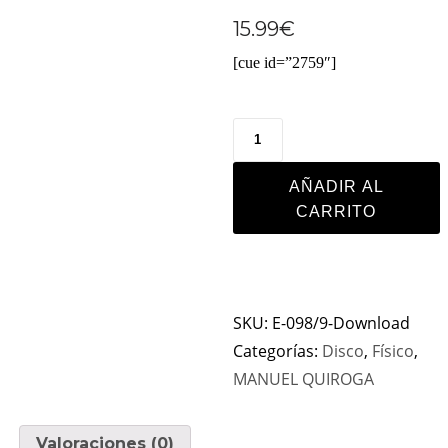
15.99
€
[cue id=”2759″]
AÑADIR AL
CARRITO
SKU:
E-098/9-Download
Categorías:
Disco
,
Físico
,
MANUEL QUIROGA
Valoraciones (0)