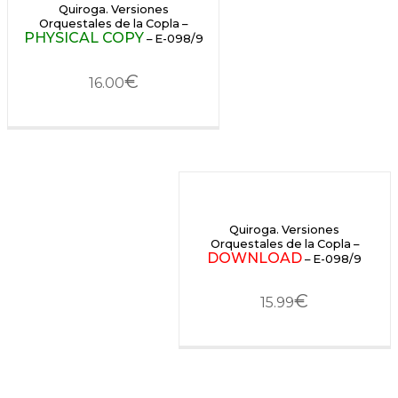
Quiroga. Versiones
Orquestales de la Copla –
PHYSICAL COPY
– E-098/9
€
16.00
Quiroga. Versiones
Orquestales de la Copla –
DOWNLOAD
– E-098/9
€
15.99