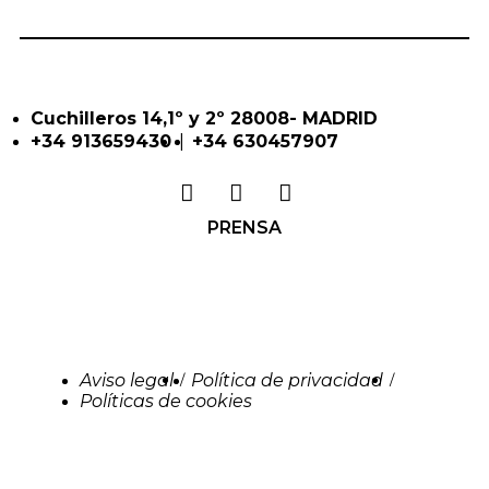
Cuchilleros 14,1º y 2º 28008- MADRID
|
+34 913659430
+34 630457907
PRENSA
Aviso legal
Política de privacidad
/
/
Políticas de cookies