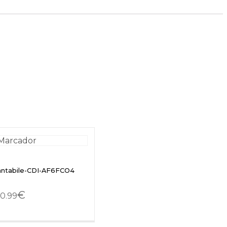
antabile-CDI-AF6FCO4
€
0.99