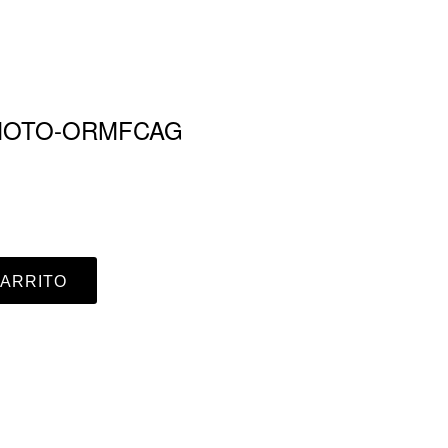
 MOTO-ORMFCAG
CARRITO