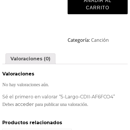
AÑADIR AL
CARRITO
Categoría:
Canción
Valoraciones (0)
Valoraciones
No hay valoraciones aún.
Sé el primero en valorar “5-Largo-CDII-AF6FCO4”
acceder
Debes
para publicar una valoración.
Productos relacionados