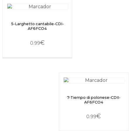
5-Larghetto cantabile-CDI-
AF6FCO4
€
0.99
7-Tiempo di polonese-CDII-
AF6FCO4
€
0.99