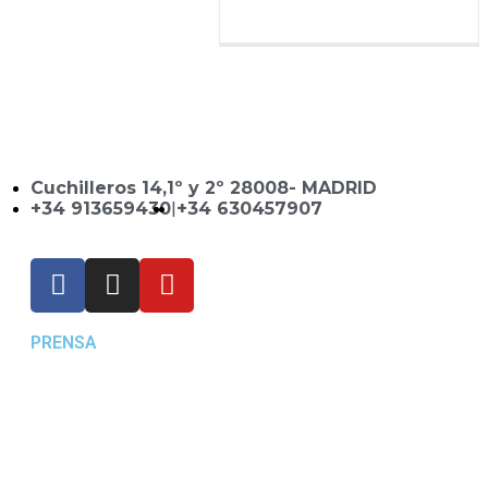
Cuchilleros 14,1º y 2º 28008- MADRID
+34 913659430
|
+34 630457907
PRENSA