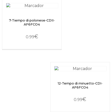
7-Tiempo di polonese-CDII-
AF6FCO4
€
0.99
12-Tempo di minuetto-CDI-
AF6FCO4
€
0.99