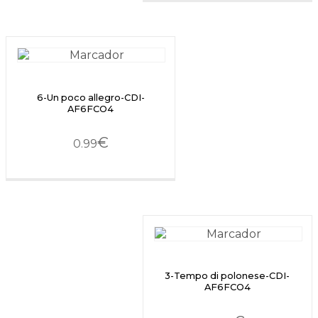
6-Un poco allegro-CDI-
AF6FCO4
€
0.99
3-Tempo di polonese-CDI-
AF6FCO4