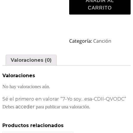
AÑADIR AL
CARRITO
Categoría:
Canción
Valoraciones (0)
Valoraciones
No hay valoraciones aún.
Sé el primero en valorar “7-Yo soy…esa-CDII-QVODC”
acceder
Debes
para publicar una valoración.
Productos relacionados