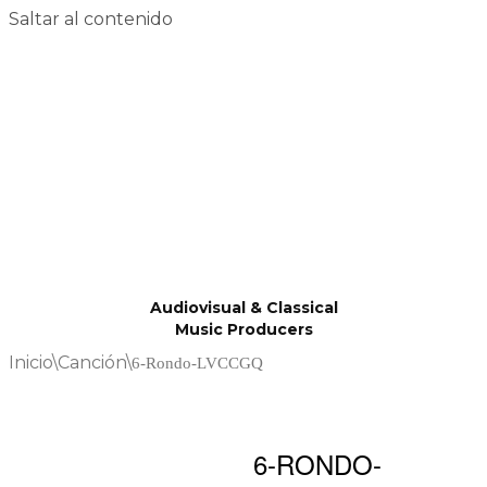
Saltar al contenido
Audiovisual & Classical
Music Producers
Inicio
\
Canción
\
6-Rondo-LVCCGQ
6-RONDO-