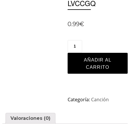
LVCCGQ
0.99
€
AÑADIR AL
CARRITO
Categoría:
Canción
Valoraciones (0)