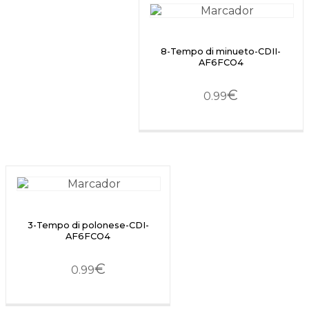
8-Tempo di minueto-CDII-
AF6FCO4
€
0.99
3-Tempo di polonese-CDI-
AF6FCO4
€
0.99