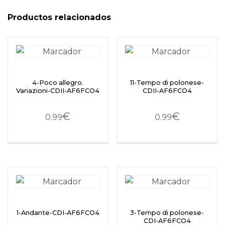
Productos relacionados
4-Poco allegro.
11-Tempo di polonese-
Variazioni-CDII-AF6FCO4
CDII-AF6FCO4
€
€
0.99
0.99
1-Andante-CDI-AF6FCO4
3-Tempo di polonese-
CDI-AF6FCO4