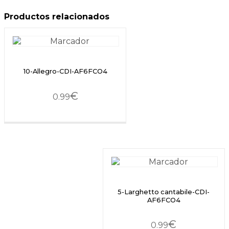
Productos relacionados
10-Allegro-CDI-AF6FCO4
€
0.99
5-Larghetto cantabile-CDI-
AF6FCO4
€
0.99