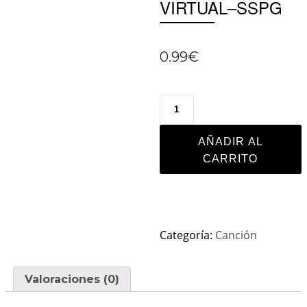
VIRTUAL–SSPG
0.99
€
AÑADIR AL
CARRITO
Categoría:
Canción
Valoraciones (0)