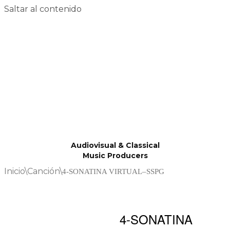
Saltar al contenido
Audiovisual & Classical
Music Producers
Inicio
\
Canción
\
4-SONATINA VIRTUAL–SSPG
4-SONATINA