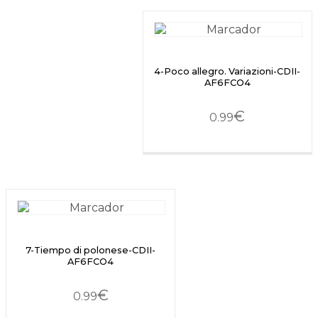
4-Poco allegro. Variazioni-CDII-
AF6FCO4
€
0.99
7-Tiempo di polonese-CDII-
AF6FCO4
€
0.99