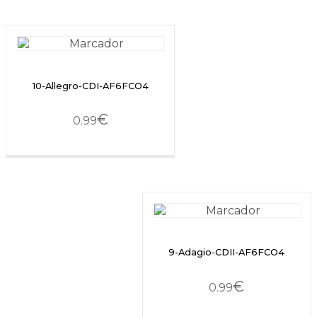
10-Allegro-CDI-AF6FCO4
€
0.99
9-Adagio-CDII-AF6FCO4
€
0.99