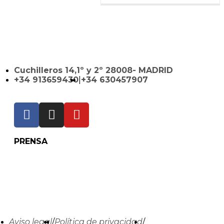
Cuchilleros 14,1º y 2º 28008- MADRID
+34 913659430
|
+34 630457907
PRENSA
Aviso legal
/
Política de privacidad
/