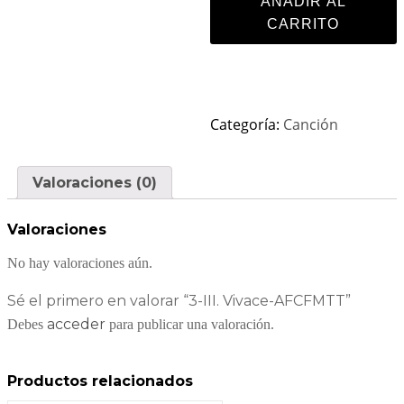
AÑADIR AL
CARRITO
Categoría:
Canción
Valoraciones (0)
Valoraciones
No hay valoraciones aún.
Sé el primero en valorar “3-III. Vivace-AFCFMTT”
acceder
Debes
para publicar una valoración.
Productos relacionados