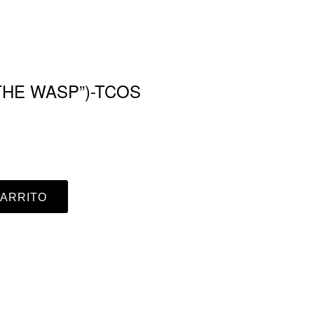
(THE WASP”)-TCOS
CARRITO