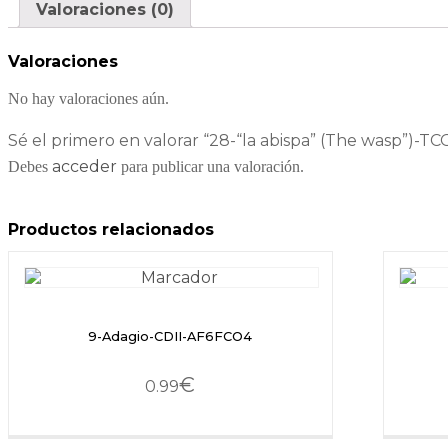
Valoraciones (0)
Valoraciones
No hay valoraciones aún.
Sé el primero en valorar “28-“la abispa” (The wasp”)-TC
acceder
Debes
para publicar una valoración.
Productos relacionados
9-Adagio-CDII-AF6FCO4
€
0.99