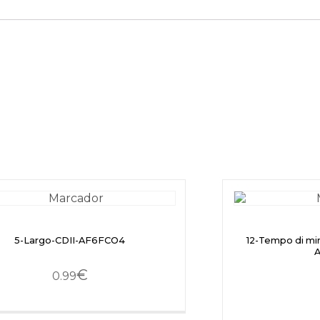
5-Largo-CDII-AF6FCO4
12-Tempo di mi
€
0.99