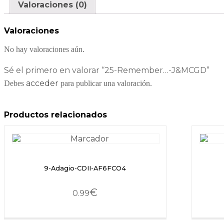
Valoraciones (0)
Valoraciones
No hay valoraciones aún.
Sé el primero en valorar “25-Remember…-J&MCGD”
acceder
Debes
para publicar una valoración.
Productos relacionados
9-Adagio-CDII-AF6FCO4
€
0.99