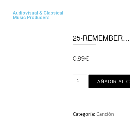
Audiovisual & Classical
Music Producers
25-REMEMBER…
0.99
€
AÑADIR AL 
Categoría:
Canción