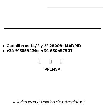
Cuchilleros 14,1º y 2º 28008- MADRID
|
+34 913659430
+34 630457907
PRENSA
Aviso legal
Política de privacidad
/
/