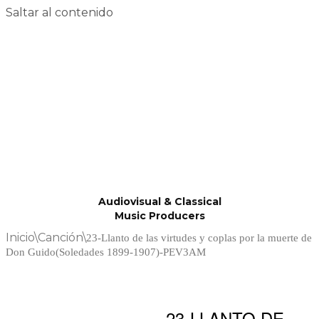
Saltar al contenido
Audiovisual & Classical
Music Producers
Inicio
\
Canción
\
23-Llanto de las virtudes y coplas por la muerte de
Don Guido(Soledades 1899-1907)-PEV3AM
23-LLANTO DE