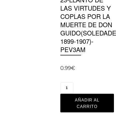
LAS VIRTUDES Y
COPLAS POR LA
MUERTE DE DON
GUIDO(SOLEDAD
1899-1907)-
PEV3AM
0.99
€
AÑADIR AL
CARRITO