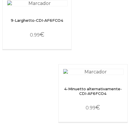
9-Larghetto-CDI-AF6FCO4
€
0.99
4-Minuetto alternativamente-
CDI-AF6FCO4
€
0.99