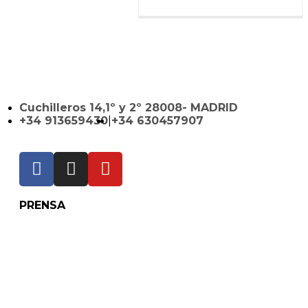
Cuchilleros 14,1º y 2º 28008- MADRID
+34 913659430
|
+34 630457907
PRENSA