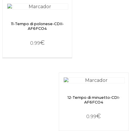
11-Tempo di polonese-CDII-
AF6FCO4
€
0.99
12-Tempo di minuetto-CDI-
AF6FCO4
€
0.99