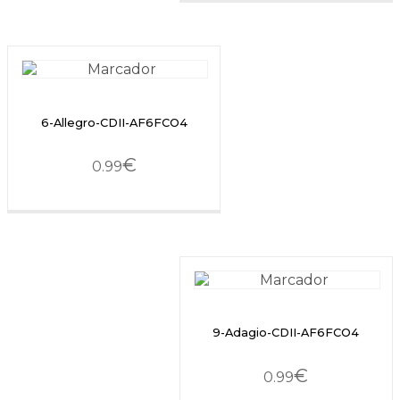
6-Allegro-CDII-AF6FCO4
€
0.99
9-Adagio-CDII-AF6FCO4
€
0.99