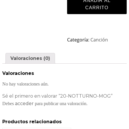
AÑADIR AL
CARRITO
Categoría:
Canción
Valoraciones (0)
Valoraciones
No hay valoraciones aún.
Sé el primero en valorar “20-NOTTURNO-MOG”
acceder
Debes
para publicar una valoración.
Productos relacionados