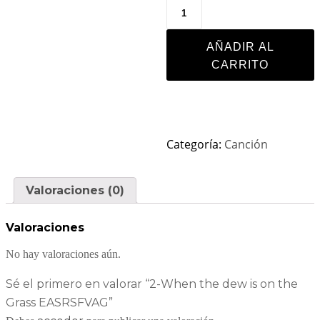
AÑADIR AL
CARRITO
Categoría:
Canción
Valoraciones (0)
Valoraciones
No hay valoraciones aún.
Sé el primero en valorar “2-When the dew is on the
Grass EASRSFVAG”