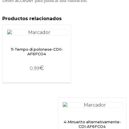
acceder
Debes
para publicar una valoración.
Productos relacionados
11-Tempo di polonese-CDII-
AF6FCO4
€
0.99
4-Minuetto alternativamente-
CDI-AF6FCO4