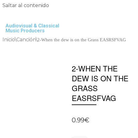
Saltar al contenido
Audiovisual & Classical
Music Producers
Inicio
\
Canción
\
2-When the dew is on the Grass EASRSFVAG
2-WHEN THE
DEW IS ON THE
GRASS
EASRSFVAG
0.99
€