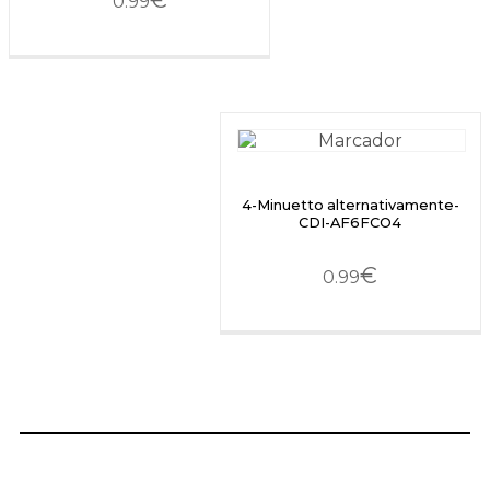
€
0.99
4-Minuetto alternativamente-
CDI-AF6FCO4
€
0.99