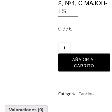
2, Nº4, C MAJOR-
FS
0.99
€
AÑADIR AL
CARRITO
Categoría:
Canción
Valoraciones (0)