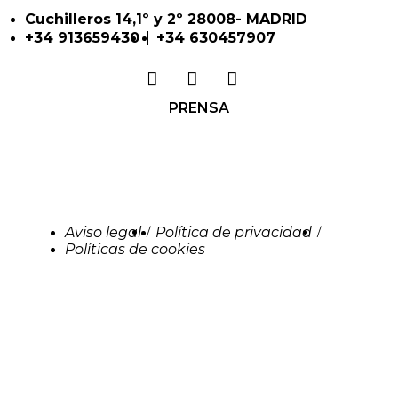
Cuchilleros 14,1º y 2º 28008- MADRID
|
+34 913659430
+34 630457907
PRENSA
Aviso legal
Política de privacidad
/
/
Políticas de cookies