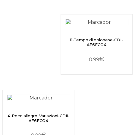
11-Tempo di polonese-CDI-
AF6FCO4
€
0.99
4-Poco allegro. Variazioni-CDII-
AF6FCO4