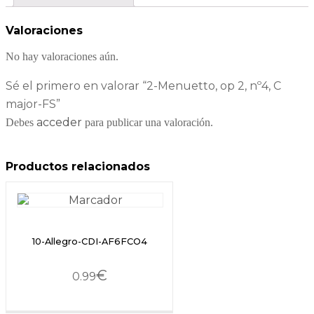
Valoraciones
No hay valoraciones aún.
Sé el primero en valorar “2-Menuetto, op 2, nº4, C
major-FS”
acceder
Debes
para publicar una valoración.
Productos relacionados
10-Allegro-CDI-AF6FCO4
€
0.99