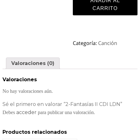
AÑADIR AL
CARRITO
Categoría:
Canción
Valoraciones (0)
Valoraciones
No hay valoraciones aún.
Sé el primero en valorar “2-Fantasías II CDI LDN”
acceder
Debes
para publicar una valoración.
Productos relacionados