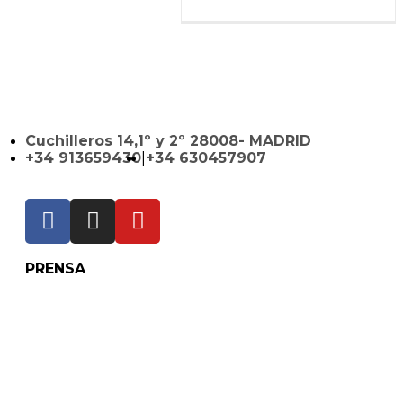
Cuchilleros 14,1º y 2º 28008- MADRID
+34 913659430
|
+34 630457907
PRENSA