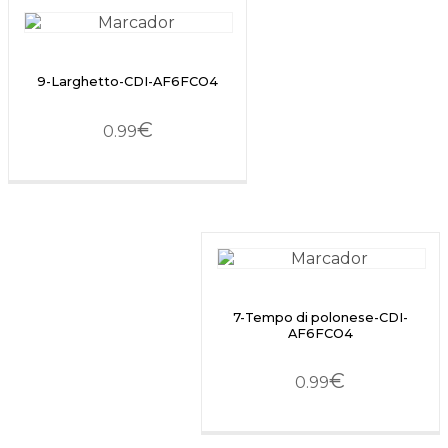
9-Larghetto-CDI-AF6FCO4
€
0.99
7-Tempo di polonese-CDI-
AF6FCO4
€
0.99