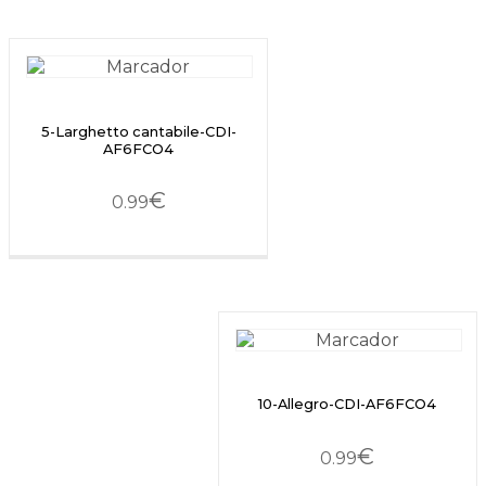
5-Larghetto cantabile-CDI-
AF6FCO4
€
0.99
10-Allegro-CDI-AF6FCO4
€
0.99