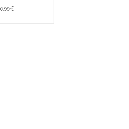
€
0.99