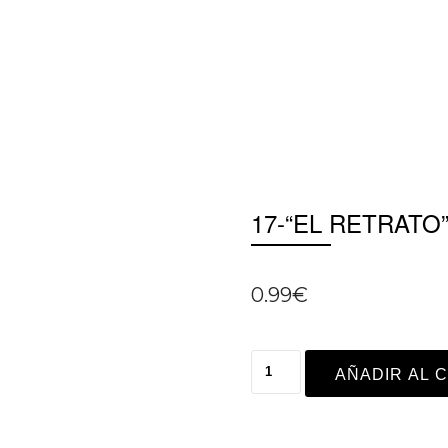
17-“EL RETRATO
0.99
€
AÑADIR AL 