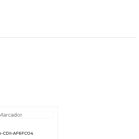
ro-CDII-AF6FCO4