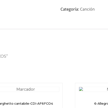
Categoría:
Canción
TCOS”
arghetto cantabile-CDI-AF6FCO4
6-Alleg