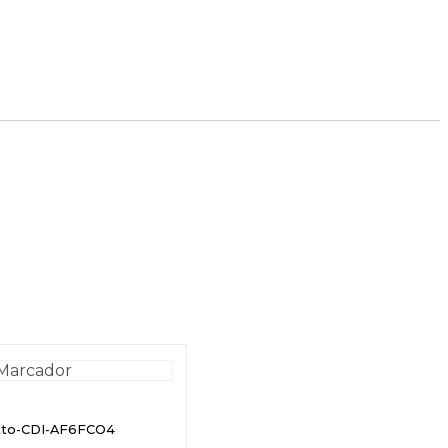
etto-CDI-AF6FCO4