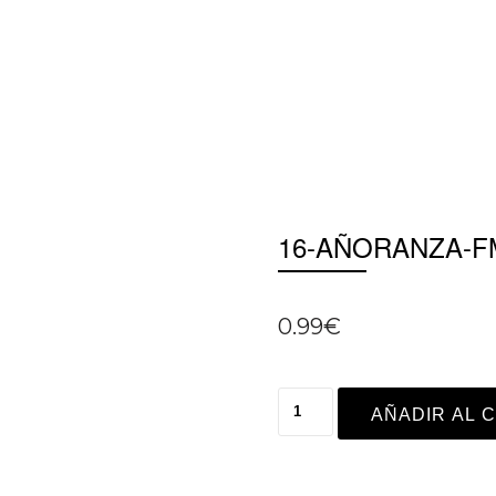
16-AÑORANZA-F
0.99
€
AÑADIR AL 