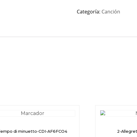
Categoría:
Canción
Tempo di minuetto-CDI-AF6FCO4
2-Allegr