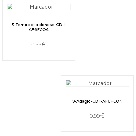
3-Tempo di polonese-CDII-
AF6FCO4
€
0.99
9-Adagio-CDII-AF6FCO4
€
0.99