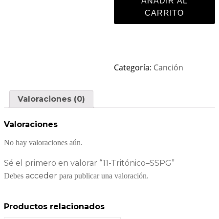
AÑADIR AL
CARRITO
Categoría:
Canción
Valoraciones (0)
Valoraciones
No hay valoraciones aún.
Sé el primero en valorar “11-Tritónico–SSPG”
acceder
Debes
para publicar una valoración.
Productos relacionados