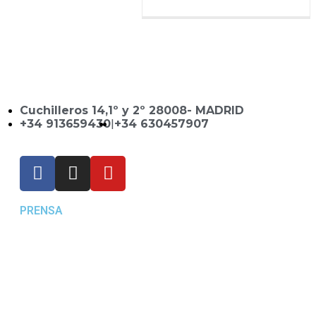
Cuchilleros 14,1º y 2º 28008- MADRID
+34 913659430
|
+34 630457907
PRENSA