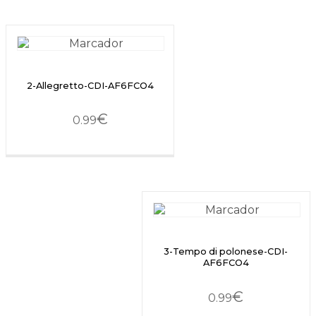
2-Allegretto-CDI-AF6FCO4
€
0.99
3-Tempo di polonese-CDI-
AF6FCO4
€
0.99