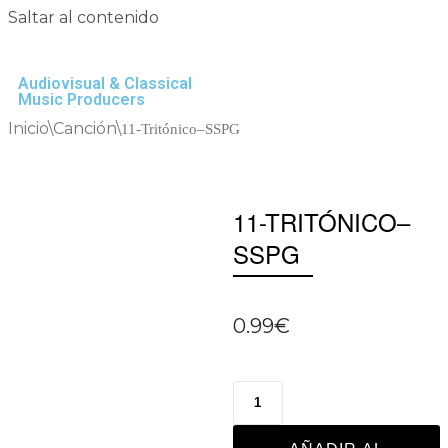
Saltar al contenido
Audiovisual & Classical
Music Producers
Inicio
\
Canción
\
11-Tritónico–SSPG
11-TRITÓNICO–
SSPG
0.99
€