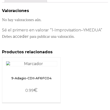
Valoraciones
No hay valoraciones aún.
Sé el primero en valorar “1-Improvisation–YMEDUA”
acceder
Debes
para publicar una valoración.
Productos relacionados
9-Adagio-CDII-AF6FCO4
€
0.99