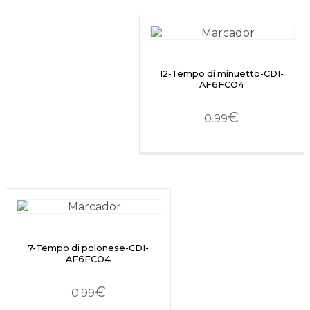
12-Tempo di minuetto-CDI-
AF6FCO4
€
0.99
7-Tempo di polonese-CDI-
AF6FCO4
€
0.99