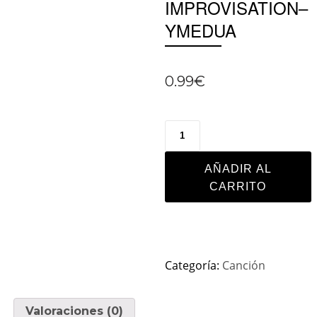
IMPROVISATION–
YMEDUA
0.99
€
AÑADIR AL
CARRITO
Categoría:
Canción
Valoraciones (0)