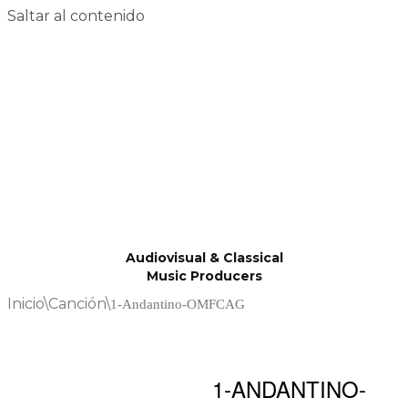
Saltar al contenido
Audiovisual & Classical
Music Producers
Inicio
\
Canción
\
1-Andantino-OMFCAG
1-ANDANTINO-