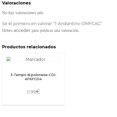
Valoraciones
No hay valoraciones aún.
Sé el primero en valorar “1-Andantino-OMFCAG”
acceder
Debes
para publicar una valoración.
Productos relacionados
3-Tempo di polonese-CDI-
AF6FCO4
€
0.99