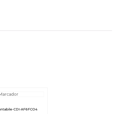
antabile-CDI-AF6FCO4