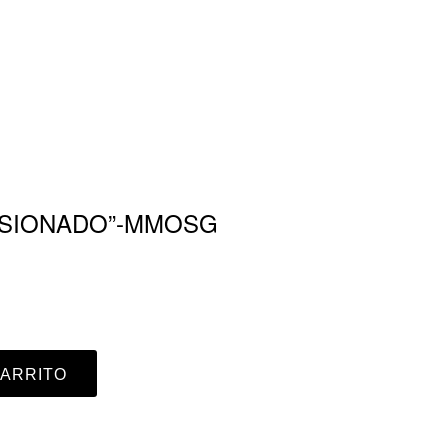
ASIONADO”-MMOSG
CARRITO