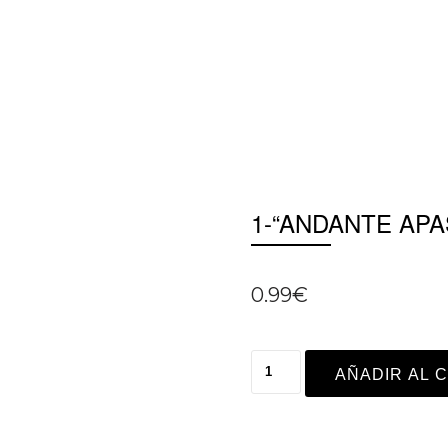
1-“ANDANTE AP
0.99
€
AÑADIR AL 