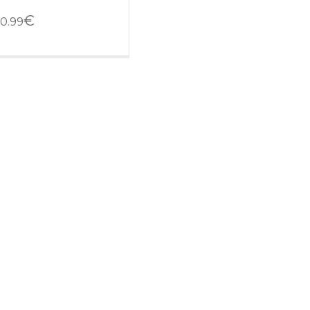
€
0.99