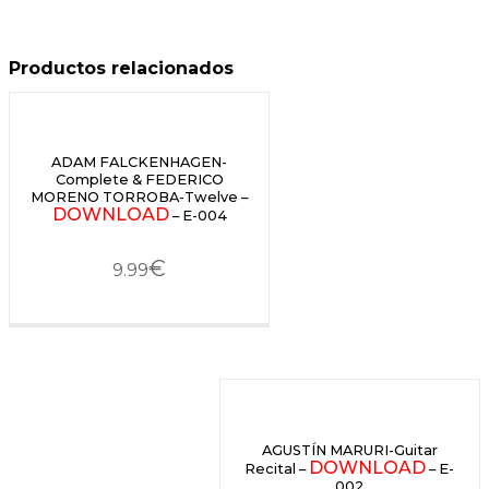
Productos relacionados
ADAM FALCKENHAGEN-
Complete & FEDERICO
MORENO TORROBA-Twelve –
DOWNLOAD
– E-004
€
9.99
AGUSTÍN MARURI-Guitar
DOWNLOAD
Recital –
– E-
002