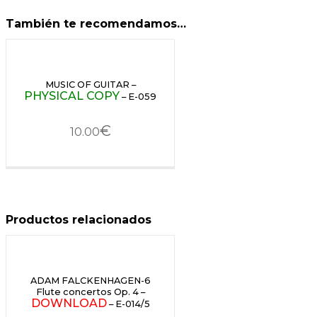
También te recomendamos…
MUSIC OF GUITAR –
PHYSICAL COPY
– E-059
€
10.00
Productos relacionados
ADAM FALCKENHAGEN-6
Flute concertos Op. 4 –
DOWNLOAD
– E-014/5