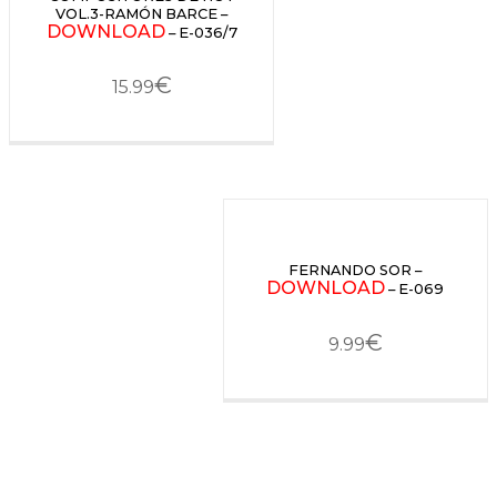
VOL.3-RAMÓN BARCE –
DOWNLOAD
– E-036/7
€
15.99
FERNANDO SOR –
DOWNLOAD
– E-069
€
9.99