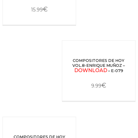
€
15.99
COMPOSITORES DE HOY
VOL.8-ENRIQUE MUÑOZ –
DOWNLOAD
– E-079
€
9.99
COMPOSITORES DE HOY