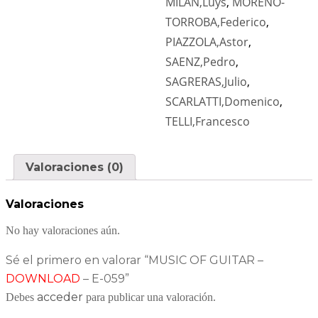
MILÁN,Luys
,
MORENO-
TORROBA,Federico
,
PIAZZOLA,Astor
,
SAENZ,Pedro
,
SAGRERAS,Julio
,
SCARLATTI,Domenico
,
TELLI,Francesco
Valoraciones (0)
Valoraciones
No hay valoraciones aún.
Sé el primero en valorar “MUSIC OF GUITAR –
DOWNLOAD
– E-059”
acceder
Debes
para publicar una valoración.