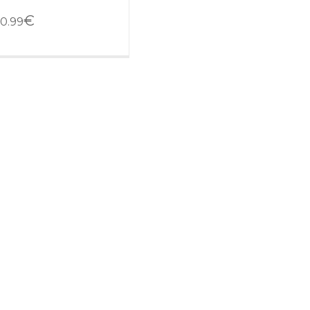
€
0.99