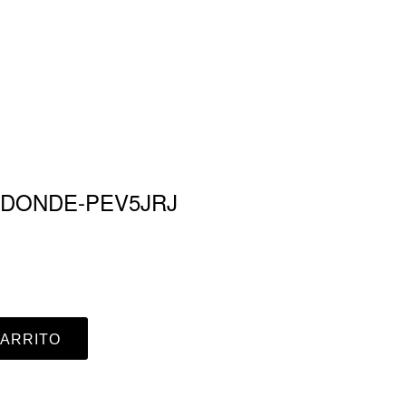
 DONDE-PEV5JRJ
CARRITO