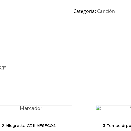
Categoría:
Canción
RJ”
2-Allegretto-CDII-AF6FCO4
3-Tempo di p