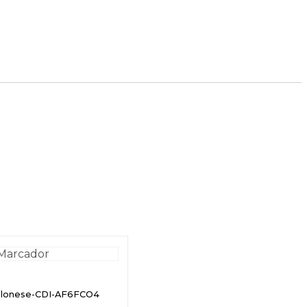
olonese-CDI-AF6FCO4