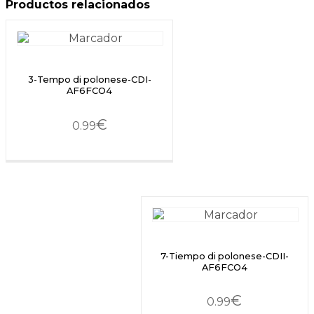
Productos relacionados
3-Tempo di polonese-CDI-
AF6FCO4
€
0.99
7-Tiempo di polonese-CDII-
AF6FCO4
€
0.99