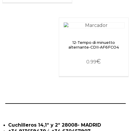
12-Tempo di minuetto
alternante-CDII-AF6FCO4
€
0.99
Cuchilleros 14,1º y 2º 28008- MADRID
|