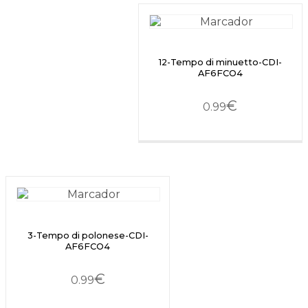
12-Tempo di minuetto-CDI-
AF6FCO4
€
0.99
3-Tempo di polonese-CDI-
AF6FCO4
€
0.99