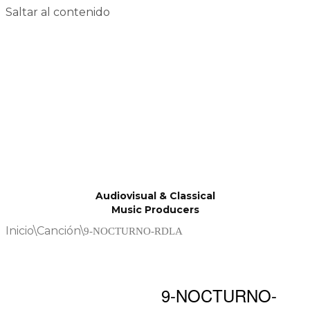
Saltar al contenido
Audiovisual & Classical
Music Producers
Inicio
\
Canción
\
9-NOCTURNO-RDLA
9-NOCTURNO-