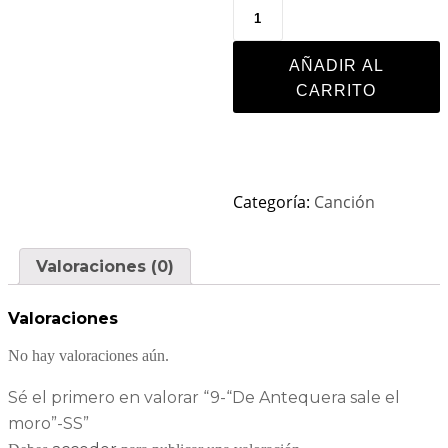
AÑADIR AL
CARRITO
Categoría:
Canción
Valoraciones (0)
Valoraciones
No hay valoraciones aún.
Sé el primero en valorar “9-“De Antequera sale el
moro”-SS”