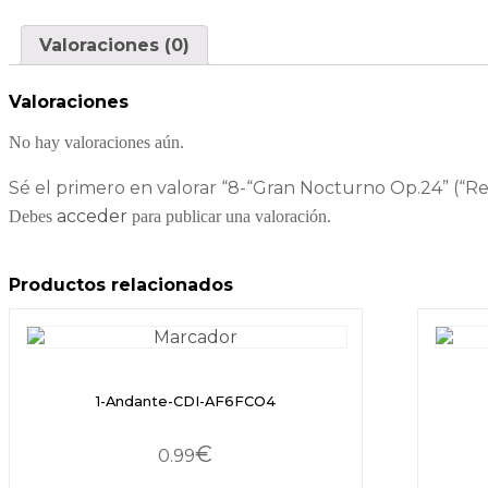
Valoraciones (0)
Valoraciones
No hay valoraciones aún.
Sé el primero en valorar “8-“Gran Nocturno Op.24” (“
acceder
Debes
para publicar una valoración.
Productos relacionados
1-Andante-CDI-AF6FCO4
€
0.99