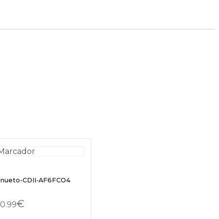
inueto-CDII-AF6FCO4
€
0.99