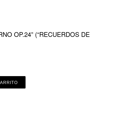
RNO OP.24” (“RECUERDOS DE
CARRITO