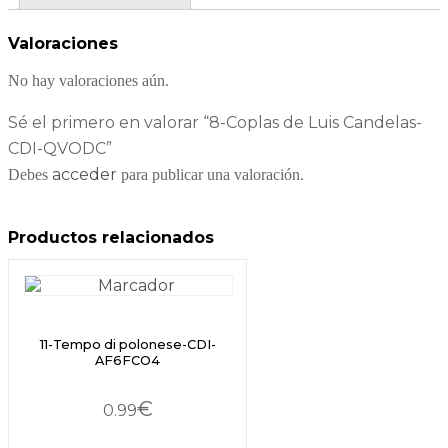
Valoraciones
No hay valoraciones aún.
Sé el primero en valorar “8-Coplas de Luis Candelas-
CDI-QVODC”
acceder
Debes
para publicar una valoración.
Productos relacionados
11-Tempo di polonese-CDI-
AF6FCO4
€
0.99