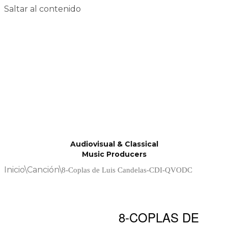
Saltar al contenido
Audiovisual & Classical
Music Producers
Inicio
\
Canción
\
8-Coplas de Luis Candelas-CDI-QVODC
8-COPLAS DE