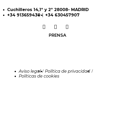
Cuchilleros 14,1º y 2º 28008- MADRID
|
+34 913659430
+34 630457907
PRENSA
Aviso legal
Política de privacidad
/
/
Políticas de cookies