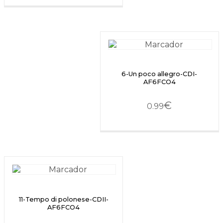
6-Un poco allegro-CDI-
AF6FCO4
€
0.99
11-Tempo di polonese-CDII-
AF6FCO4