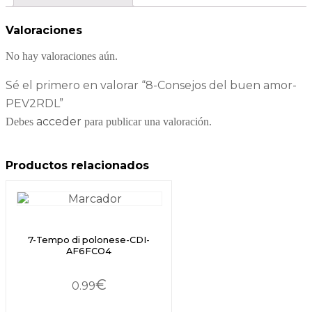
Valoraciones
No hay valoraciones aún.
Sé el primero en valorar “8-Consejos del buen amor-
PEV2RDL”
acceder
Debes
para publicar una valoración.
Productos relacionados
7-Tempo di polonese-CDI-
AF6FCO4
€
0.99