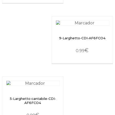
9-Larghetto-CDI-AF6FCO4
€
0.99
5-Larghetto cantabile-CDI-
AF6FCO4