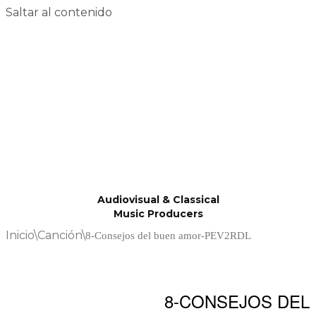
Saltar al contenido
Audiovisual & Classical
Music Producers
Inicio
\
Canción
\
8-Consejos del buen amor-PEV2RDL
8-CONSEJOS DEL