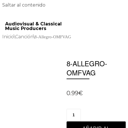
Saltar al contenido
Audiovisual & Classical
Music Producers
Inicio
\
Canción
\
8-Allegro-OMFVAG
8-ALLEGRO-
OMFVAG
0.99
€