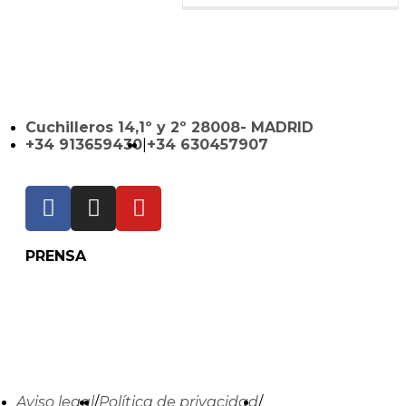
Cuchilleros 14,1º y 2º 28008- MADRID
+34 913659430
|
+34 630457907
PRENSA
Aviso legal
/
Política de privacidad
/