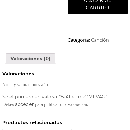
AÑADIR AL
CARRITO
Categoría:
Canción
Valoraciones (0)
Valoraciones
No hay valoraciones aún.
Sé el primero en valorar “8-Allegro-OMFVAG”
acceder
Debes
para publicar una valoración.
Productos relacionados