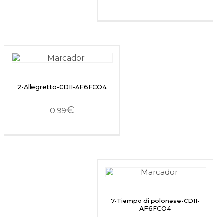
2-Allegretto-CDII-AF6FCO4
€
0.99
7-Tiempo di polonese-CDII-
AF6FCO4