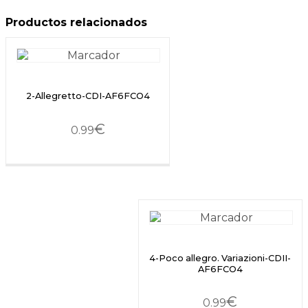
Productos relacionados
2-Allegretto-CDI-AF6FCO4
€
0.99
4-Poco allegro. Variazioni-CDII-
AF6FCO4
€
0.99