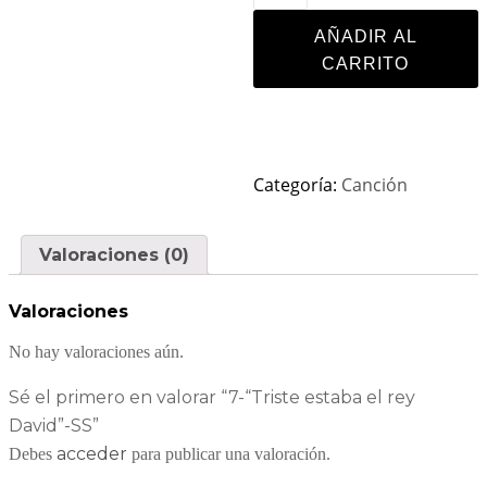
AÑADIR AL
CARRITO
Categoría:
Canción
Valoraciones (0)
Valoraciones
No hay valoraciones aún.
Sé el primero en valorar “7-“Triste estaba el rey
David”-SS”
acceder
Debes
para publicar una valoración.